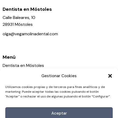
Dentista en Móstoles
Calle Baleares, 10
28931 Móstoles
olga@vegamolinadental.com
91 664 11 61 / 673 684 836
Menú
Dentista en Móstoles
Tratamientos Dentales
Gestionar Cookies
Noticias
Utilizamos cookies propias y de terceros para fines analíticos y de
marketing. Puede aceptar todas las cookies pulsando el botón
Legal
"Aceptar" o rechazar el uso de algunas pulsando el botón “Configurar”.
Aviso Legal
Política de Privacidad
Aceptar