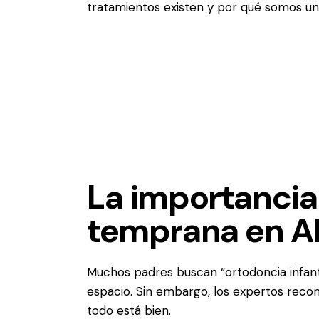
tratamientos existen y por qué somos u
La importancia 
temprana en A
Muchos padres buscan “ortodoncia infant
espacio. Sin embargo, los expertos recom
todo está bien.