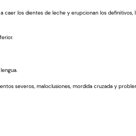
caer los dientes de leche y erupcionan los definitivos, 
erior.
 lengua.
entos severos, maloclusiones, mordida cruzada y proble