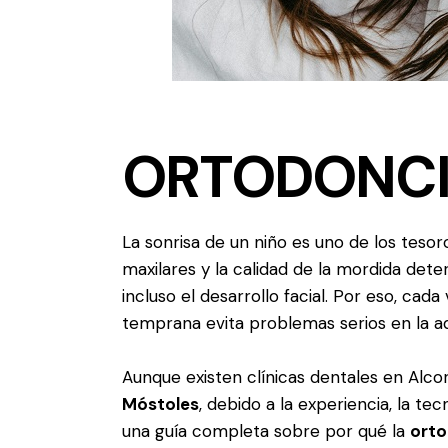
ORTODONCIA
La sonrisa de un niño es uno de los teso
maxilares y la calidad de la mordida dete
incluso el desarrollo facial. Por eso, cad
temprana evita problemas serios en la ad
Aunque existen clínicas dentales en Alc
Móstoles
, debido a la experiencia, la te
una guía completa sobre por qué la
orto