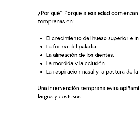
¿Por qué? Porque a esa edad comienzan a 
tempranas en:
El crecimiento del hueso superior e inf
La forma del paladar.
La alineación de los dientes.
La mordida y la oclusión.
La respiración nasal y la postura de la
Una intervención temprana evita apiñami
largos y costosos.