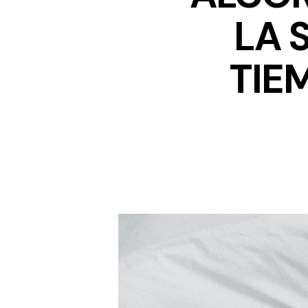
LA 
TIE