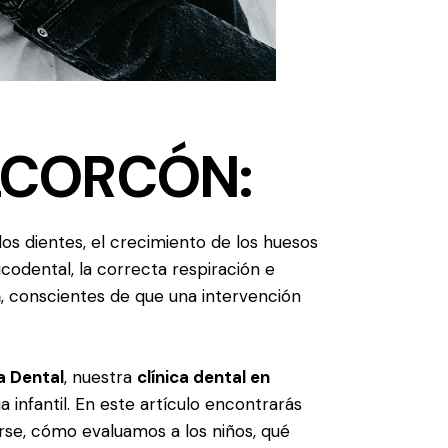
LCORCÓN:
os dientes, el crecimiento de los huesos
ucodental, la correcta respiración e
n
, conscientes de que una intervención
a Dental
, nuestra
clínica dental en
 infantil. En este artículo encontrarás
se, cómo evaluamos a los niños, qué