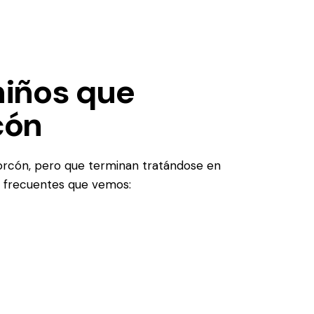
niños que
cón
orcón, pero que terminan tratándose en
ás frecuentes que vemos: