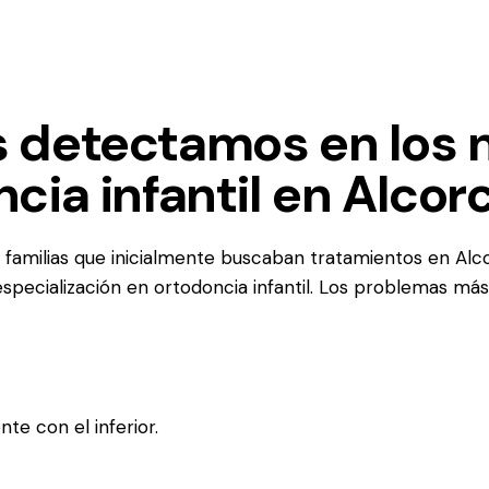
 detectamos en los 
cia infantil en Alcor
familias que inicialmente buscaban tratamientos en Alc
especialización en ortodoncia infantil. Los problemas m
te con el inferior.