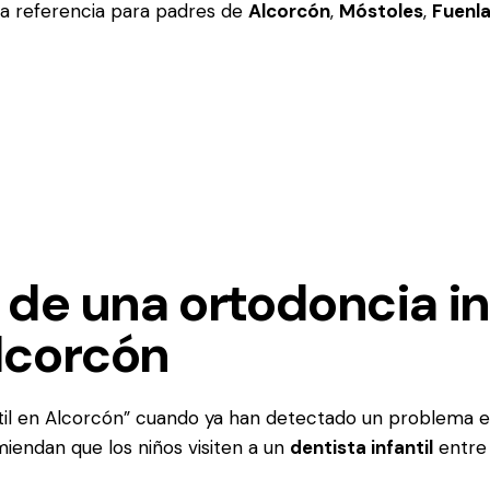
na referencia para padres de
Alcorcón
,
Móstoles
,
Fuenl
de una ortodoncia in
lcorcón
il en Alcorcón” cuando ya han detectado un problema ev
iendan que los niños visiten a un
dentista infantil
entre