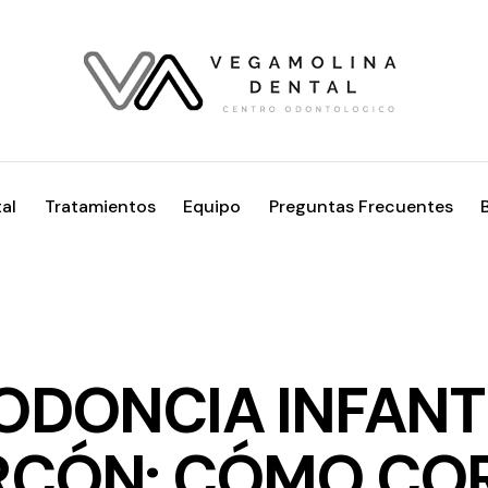
al
Tratamientos
Equipo
Preguntas Frecuentes
DENTISTA EN MÓSTOLES
ODONCIA INFANTI
CÓN: CÓMO COR