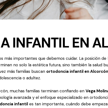
 INFANTIL EN A
ros más importantes que debemos cuidar. La posición de l
rminan no solo la estética futura, sino también la salud b
a vez más familias buscan
ortodoncia infantil en Alcorcó
olescencia o adultez.
orcón, muchas familias terminan confiando en
Vega Molin
cnología avanzada y el enfoque especializado en ortodoncia
doncia infantil
es tan importante, cuándo debe empezar