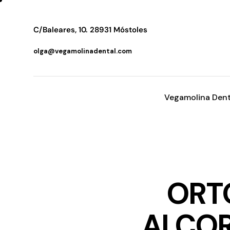
C/Baleares, 10.
28931 Móstoles
olga@vegamolinadental.com
Vegamolina Dent
ORT
ALCOR