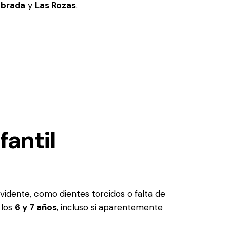
abrada
y
Las Rozas
.
fantil
idente, como dientes torcidos o falta de
 los
6 y 7 años
, incluso si aparentemente