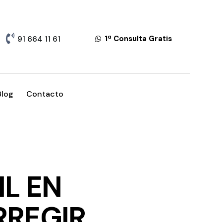
91 664 11 61
1ª Consulta Gratis
Blog
Contacto
L EN
REGIR