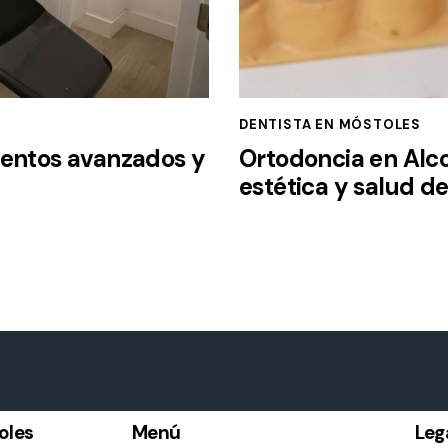
DENTISTA EN MÓSTOLES
ientos avanzados y
Ortodoncia en Alco
estética y salud d
oles
Menú
Leg