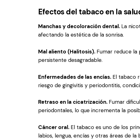
Efectos del tabaco en la salu
Manchas y decoloración dental.
La nico
afectando la estética de la sonrisa.
Mal aliento (Halitosis).
Fumar reduce la p
persistente desagradable.
Enfermedades de las encías.
El tabaco r
riesgo de gingivitis y periodontitis, cond
Retraso en la cicatrización.
Fumar dificu
periodontales, lo que incrementa la posib
Cáncer oral.
El tabaco es uno de los pri
labios, lengua, encías y otras áreas de la 