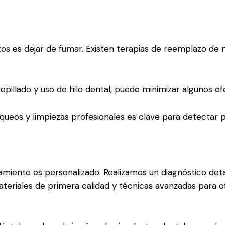
os es dejar de fumar. Existen terapias de reemplazo de 
epillado y uso de hilo dental, puede minimizar algunos ef
equeos y limpiezas profesionales es clave para detectar
tamiento es personalizado. Realizamos un diagnóstico det
teriales de primera calidad y técnicas avanzadas para o