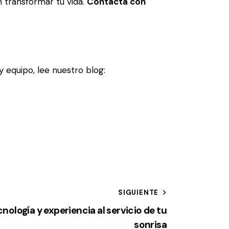
n transformar tu vida.
Contacta con
y equipo, lee nuestro blog:
SIGUIENTE
nología y experiencia al servicio de tu
sonrisa