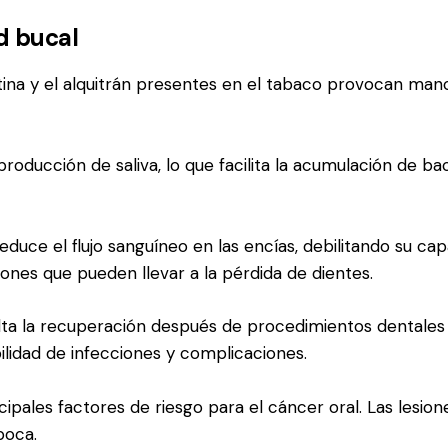
d bucal
tina y el alquitrán presentes en el tabaco provocan manc
roducción de saliva, lo que facilita la acumulación de ba
educe el flujo sanguíneo en las encías, debilitando su c
iciones que pueden llevar a la pérdida de dientes.
lta la recuperación después de procedimientos dentales
ilidad de infecciones y complicaciones.
ncipales factores de riesgo para el cáncer oral. Las les
boca.