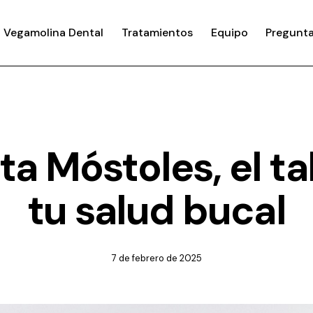
Vegamolina Dental
Tratamientos
Equipo
Pregunta
DENTISTA EN MÓSTOLES
ta Móstoles, el t
tu salud bucal
7 de febrero de 2025