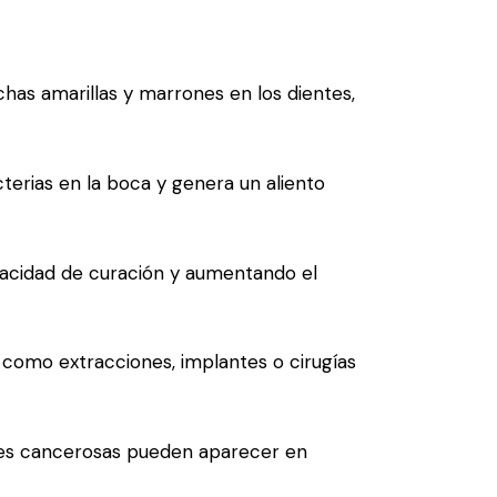
has amarillas y marrones en los dientes,
cterias en la boca y genera un aliento
apacidad de curación y aumentando el
 como extracciones, implantes o cirugías
iones cancerosas pueden aparecer en