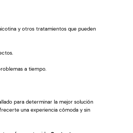
nicotina y otros tratamientos que pueden
ectos.
 problemas a tiempo.
allado para determinar la mejor solución
frecerte una experiencia cómoda y sin