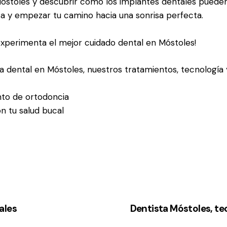
n Móstoles y descubrir cómo los implantes dentales puede
a y empezar tu camino hacia una sonrisa perfecta.
experimenta el mejor cuidado dental en Móstoles!
a dental en Móstoles, nuestros tratamientos, tecnología 
to de ortodoncia
n tu salud bucal
ales
Dentista Móstoles, tec